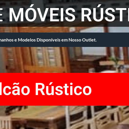
E
MÓVEIS RÚST
anhos e Modelos Disponíveis em Nosso Outlet.
lcão Rústico