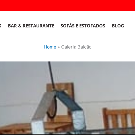
S
BAR & RESTAURANTE
SOFÁS E ESTOFADOS
BLOG
Home
»
Galeria Balcão