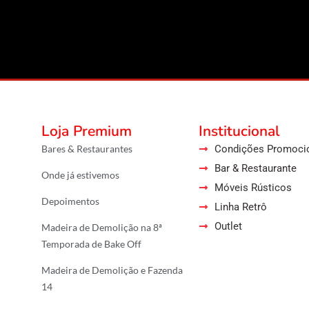
Loja Premium
Institucional
Bares & Restaurantes
Condições Promoci
Bar & Restaurante
Onde já estivemos
Móveis Rústicos
Depoimentos
Linha Retrô
Outlet
Madeira de Demolição na 8ª
Temporada de Bake Off
Madeira de Demolição e Fazenda
14