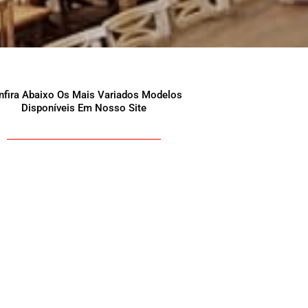
nfira Abaixo Os Mais Variados Modelos
Disponíveis Em Nosso Site
verse com Nossos Vendedores