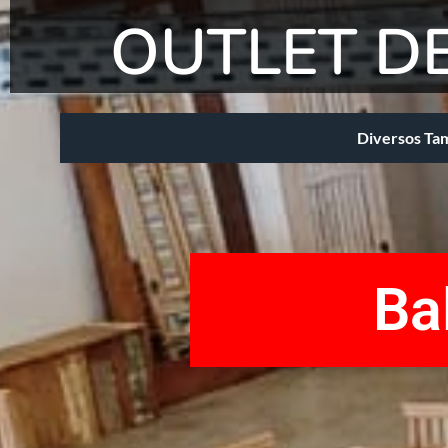
OUTLET D
Diversos Tam
Ba