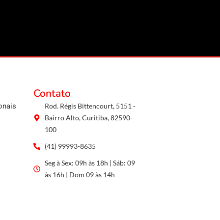
Contato
onais
Rod. Régis Bittencourt, 5151 -
Bairro Alto, Curitiba, 82590-
100
(41) 99993-8635
Seg à Sex: 09h às 18h | Sáb: 09
às 16h | Dom 09 às 14h