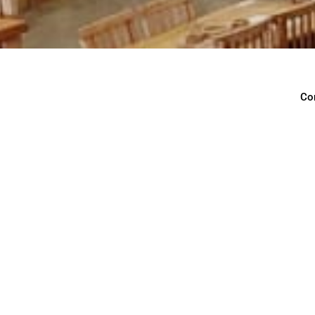
Co
Con