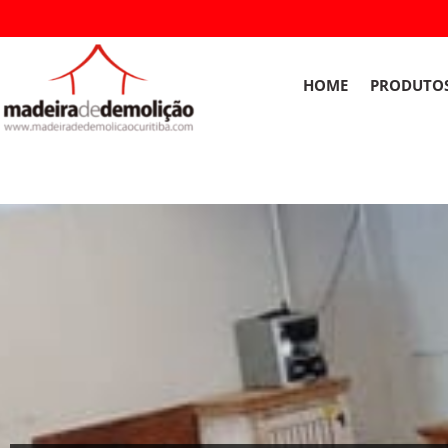
Ir
para
o
conteúdo
HOME
PRODUTO