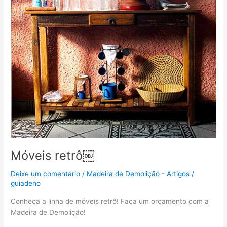
Móveis retrô￼
Deixe um comentário
/
Madeira de Demolição - Artigos
/
guiadeno
Conheça a linha de móveis retrô! Faça um orçamento com a
Madeira de Demolição!