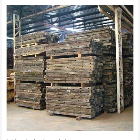
Móveis
industriais