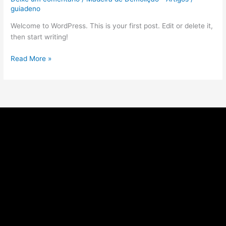
guiadeno
Welcome to WordPress. This is your first post. Edit or delete it,
then start writing!
Read More »