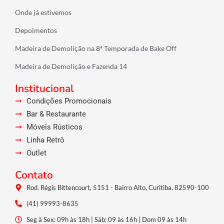
Onde já estivemos
Depoimentos
Madeira de Demolição na 8ª Temporada de Bake Off
Madeira de Demolição e Fazenda 14
Institucional
Condições Promocionais
Bar & Restaurante
Móveis Rústicos
Linha Retrô
Outlet
Contato
Rod. Régis Bittencourt, 5151 - Bairro Alto, Curitiba, 82590-100
(41) 99993-8635
Seg à Sex: 09h às 18h | Sáb: 09 às 16h | Dom 09 às 14h