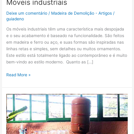
Móveis industriais
Deixe um comentário
/
Madeira de Demolição - Artigos
/
guiadeno
Os móveis industriais têm uma característica mais despojada
e o seu acabamento é baseado na funcionalidade. São feitos
em madeira e ferro ou aço, e suas formas são inspiradas nas
linhas retas e simples, sem detalhes ou muitos ornamentos.
Este estilo está totalmente ligado ao contemporâneo e é muito
bem-vindo ao estilo moderno. Quanto as […]
Read More »
Móveis
retrô
￼