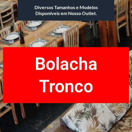
Diversos Tamanhos e Modelos
Disponíveis em Nosso Outlet.
Bolacha
Tronco