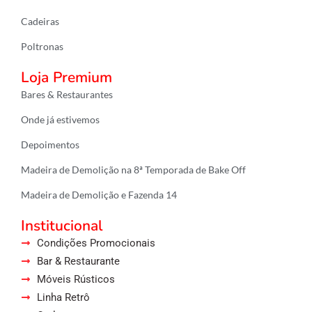
m
Cadeiras
Poltronas
Loja Premium
Bares & Restaurantes
Onde já estivemos
Depoimentos
Madeira de Demolição na 8ª Temporada de Bake Off
Madeira de Demolição e Fazenda 14
Institucional
Condições Promocionais
Bar & Restaurante
Móveis Rústicos
Linha Retrô