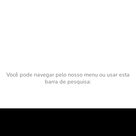
Você pode navegar pelo nosso menu ou usar esta
barra de pesquisa: