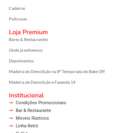
m
Cadeiras
Poltronas
Loja Premium
Bares & Restaurantes
Onde já estivemos
Depoimentos
Madeira de Demolição na 8ª Temporada de Bake Off
Madeira de Demolição e Fazenda 14
Institucional
Condições Promocionais
Bar & Restaurante
Móveis Rústicos
Linha Retrô