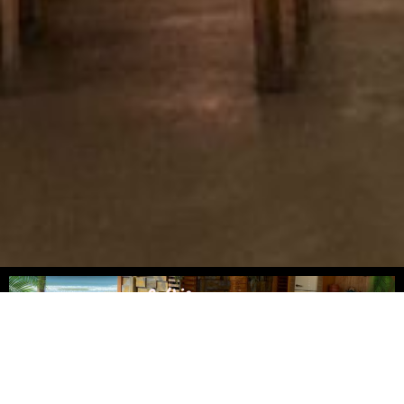
Adicione o texto do seu título aqui